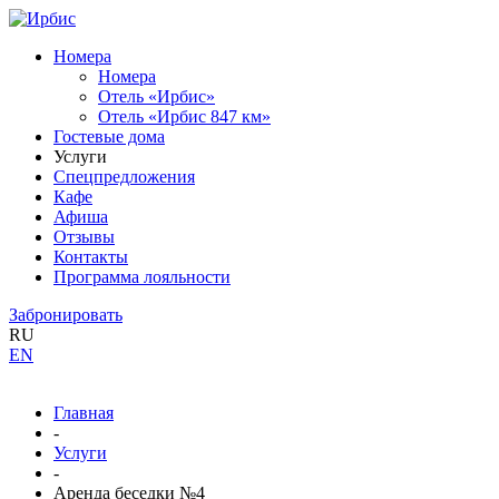
Номера
Номера
Отель «Ирбис»
Отель «Ирбис 847 км»
Гостевые дома
Услуги
Спецпредложения
Кафе
Афиша
Отзывы
Контакты
Программа лояльности
Забронировать
RU
EN
Главная
-
Услуги
-
Аренда беседки №4